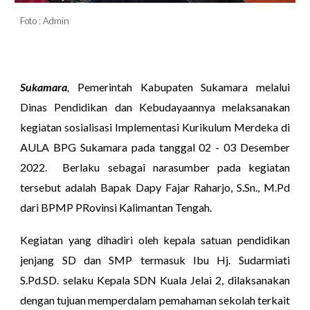
Foto : Admin
Sukamara
,
Pemerintah Kabupaten Sukamara melalui
Dinas Pendidikan dan Kebudayaannya melaksanakan
kegiatan sosialisasi Implementasi Kurikulum Merdeka di
AULA BPG Sukamara pada tanggal 02 - 03 Desember
2022. Berlaku sebagai narasumber pada kegiatan
tersebut adalah Bapak Dapy Fajar Raharjo, S.Sn., M.Pd
dari BPMP PRovinsi Kalimantan Tengah.
Kegiatan yang dihadiri oleh kepala satuan pendidikan
jenjang SD dan SMP termasuk Ibu Hj. Sudarmiati
S.Pd.SD. selaku Kepala SDN Kuala Jelai 2, dilaksanakan
dengan tujuan memperdalam pemahaman sekolah terkait