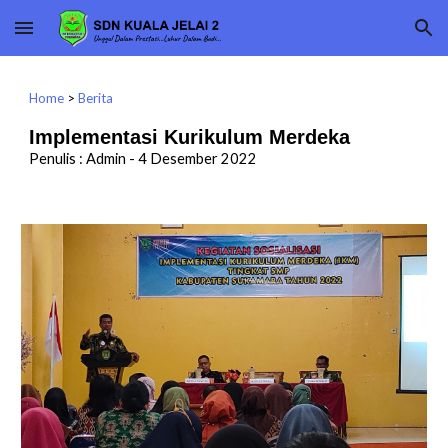
Skip to main content
Skip to navigation
Home
>
Berita
Implementasi Kurikulum Merdeka
Penulis : Admin -
4
Desember 2022